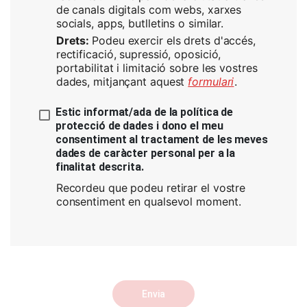
de canals digitals com webs, xarxes
socials, apps, butlletins o similar.
Drets:
Podeu exercir els drets d'accés,
rectificació, supressió, oposició,
portabilitat i limitació sobre les vostres
dades, mitjançant aquest
formulari
.
Estic informat/ada de la política de
protecció de dades i dono el meu
consentiment al tractament de les meves
dades de caràcter personal per a la
finalitat descrita.
Recordeu que podeu retirar el vostre
consentiment en qualsevol moment.
Envia