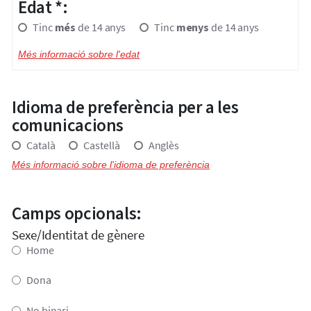
Edat *:
Tinc
més
de 14 anys
Tinc
menys
de 14 anys
Més informació sobre l'edat
Idioma de preferència per a les
comunicacions
Català
Castellà
Anglès
Més informació sobre l'idioma de preferència
Camps opcionals:
Sexe/Identitat de gènere
Home
Dona
No binari